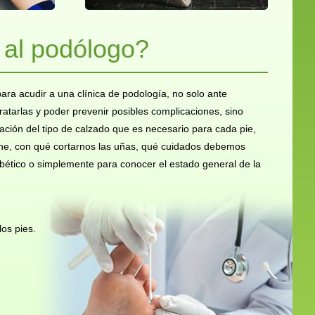
 al podólogo?
a acudir a una clínica de podología, no solo ante
tratarlas y poder prevenir posibles complicaciones, sino
ción del tipo de calzado que es necesario para cada pie,
ne, con qué cortarnos las uñas, qué cuidados debemos
abético o simplemente para conocer el estado general de la
los pies.