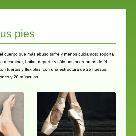
us pies
 del cuerpo que más abuso sufre y menos cuidamos; soporta
a a caminar, bailar, deporte y sólo nos acordamos de él
on fuertes y flexibles, con una estructura de 26 huesos,
iones y 20 músculos.