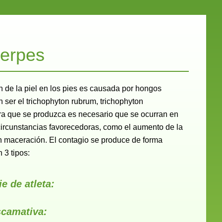
erpes
ón de la piel en los pies es causada por hongos
ser el trichophyton rubrum, trichophyton
ara que se produzca es necesario que se ocurran en
circunstancias favorecedoras, como el aumento de la
on maceración. El contagio se produce de forma
n 3 tipos:
ie de atleta:
scamativa: