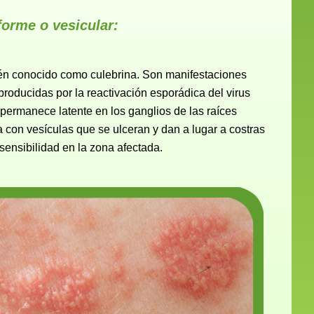
forme o vesicular:
n conocido como culebrina. Son manifestaciones
roducidas por la reactivación esporádica del virus
e permanece latente en los ganglios de las raíces
a con vesículas que se ulceran y dan a lugar a costras
 sensibilidad en la zona afectada.