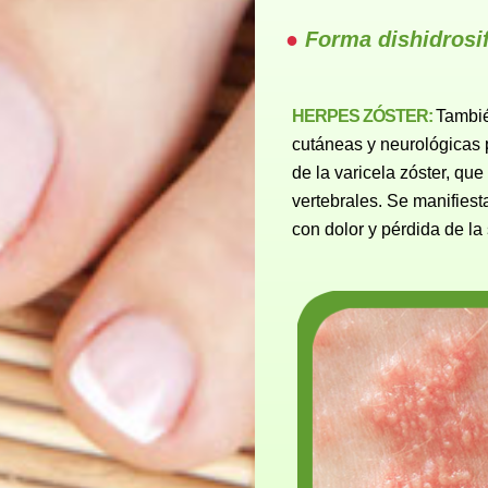
Forma dishidrosi
HERPES ZÓSTER:
Tambié
cutáneas y neurológicas p
de la varicela zóster, qu
vertebrales. Se manifiest
con dolor y pérdida de la